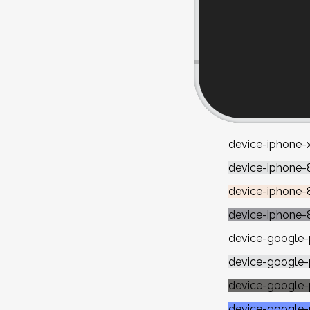
device-iphone-
device-iphone-8
device-iphone-
device-iphone-
device-google-p
device-google-pi
device-google-p
device-google-p