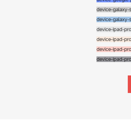
device-galaxy-s
device-galaxy-
device-ipad-pro 
device-ipad-pr
device-ipad-pr
device-ipad-pr