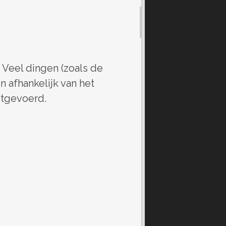
 Veel dingen (zoals de
n afhankelijk van het
itgevoerd.