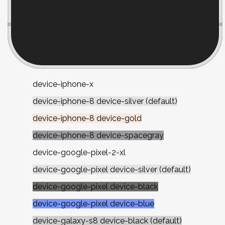
device-iphone-x
device-iphone-8 device-silver (default)
device-iphone-8 device-gold
device-iphone-8 device-spacegray
device-google-pixel-2-xl
device-google-pixel device-silver (default)
device-google-pixel device-black
device-google-pixel device-blue
device-galaxy-s8 device-black (default)