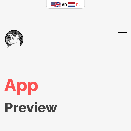
en
nl
App
Preview