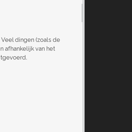
 Veel dingen (zoals de
n afhankelijk van het
itgevoerd.