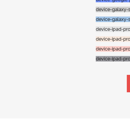
device-galaxy-s
device-galaxy-
device-ipad-pro 
device-ipad-pr
device-ipad-pr
device-ipad-pr