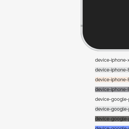
device-iphone-
device-iphone-8
device-iphone-
device-iphone-
device-google-p
device-google-pi
device-google-p
device-google-p